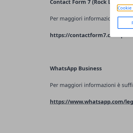
Contact Form 7 (Rock Lobster L
Cookie 
Per maggiori informazioni è suffi
https://contactform7.com/priva
WhatsApp Business
Per maggiori informazioni è suffi
https://www.whatsapp.com/leg