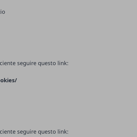
zio
ciente seguire questo link:
okies/
ciente seguire questo link: