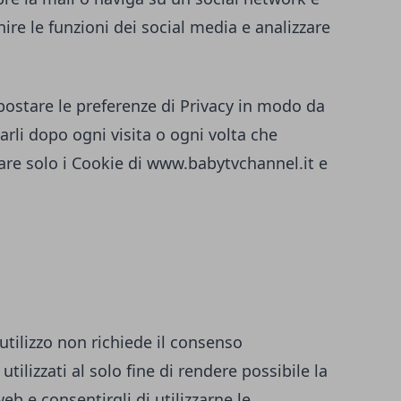
ire le funzioni dei social media e analizzare
ostare le preferenze di Privacy in modo da
rli dopo ogni visita o ogni volta che
are solo i Cookie di
www.babytvchannel.it
e
 utilizzo non richiede il consenso
utilizzati al solo fine di rendere possibile la
eb e consentirgli di utilizzarne le