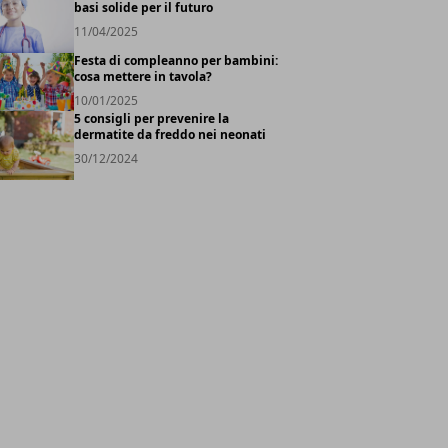
basi solide per il futuro
11/04/2025
Festa di compleanno per bambini:
cosa mettere in tavola?
10/01/2025
5 consigli per prevenire la
dermatite da freddo nei neonati
30/12/2024