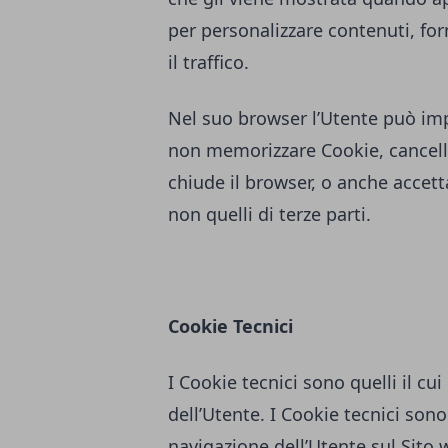
per personalizzare contenuti, forn
il traffico.
Nel suo browser l’Utente può imp
non memorizzare Cookie, cancella
chiude il browser, o anche accett
non quelli di terze parti.
Cookie Tecnici
I Cookie tecnici sono quelli il cui
dell’Utente. I Cookie tecnici sono 
navigazione dell’Utente sul Sito w