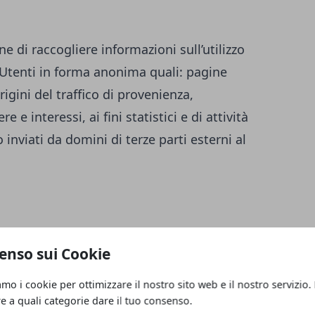
ne di raccogliere informazioni sull’utilizzo
i Utenti in forma anonima quali: pagine
igini del traffico di provenienza,
 e interessi, ai fini statistici e di attività
inviati da domini di terze parti esterni al
enso sui Cookie
amo i cookie per ottimizzare il nostro sito web e il nostro servizio.
re a quali categorie dare il tuo consenso.