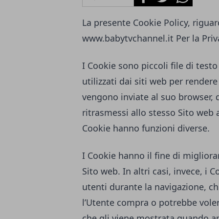
La presente Cookie Policy, riguard
www.babytvchannel.it
Per la Priv
I Cookie sono piccoli file di tes
utilizzati dai siti web per rendere
vengono inviate al suo browser,
ritrasmessi allo stesso Sito web 
Cookie hanno funzioni diverse.
I Cookie hanno il fine di migliora
Sito web. In altri casi, invece, i 
utenti durante la navigazione, ch
l’Utente compra o potrebbe voler
che gli viene mostrata quando ap