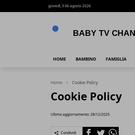
giovedì, il 06 agosto 2026
Baby Tv Channel
HOME
BAMBINO
FAMIGLIA
Home
Cookie Policy
Cookie Policy
Ultimo aggiornamento: 28/12/2025
Facebook
Twitter
Whatsapp
Condividi