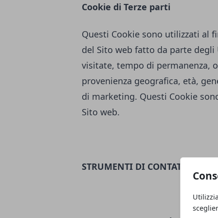
Cookie di Terze parti
Questi Cookie sono utilizzati al fi
del Sito web fatto da parte degl
visitate, tempo di permanenza, or
provenienza geografica, età, genere
di marketing. Questi Cookie sono 
Sito web.
STRUMENTI DI CONTATTO
Cons
Utilizzi
sceglie