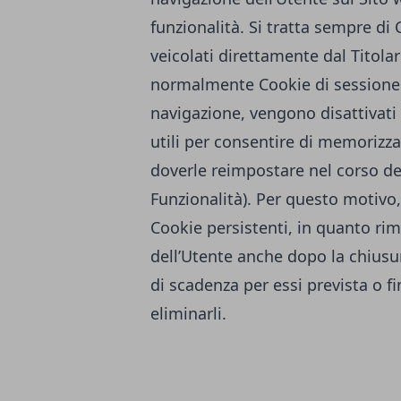
funzionalità. Si tratta sempre di
veicolati direttamente dal Titola
normalmente Cookie di sessione e
navigazione, vengono disattivati
utili per consentire di memorizz
doverle reimpostare nel corso del
Funzionalità). Per questo motivo,
Cookie persistenti, in quanto r
dell’Utente anche dopo la chiusur
di scadenza per essi prevista o f
eliminarli.