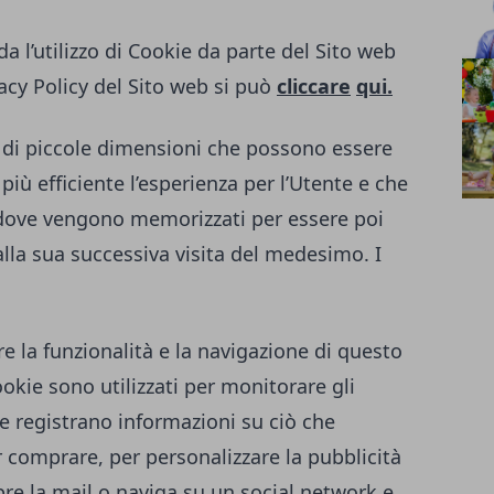
a l’utilizzo di Cookie da parte del Sito web
acy Policy del Sito web si può
cliccare
qui.
to di piccole dimensioni che possono essere
 più efficiente l’esperienza per l’Utente e che
 dove vengono memorizzati per essere poi
alla sua successiva visita del medesimo. I
re la funzionalità e la navigazione di questo
Cookie sono utilizzati per monitorare gli
e registrano informazioni su ciò che
 comprare, per personalizzare la pubblicità
re la mail o naviga su un social network e