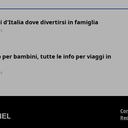
i d'Italia dove divertirsi in famiglia
21
 per bambini, tutte le info per viaggi in
21
Con
Re