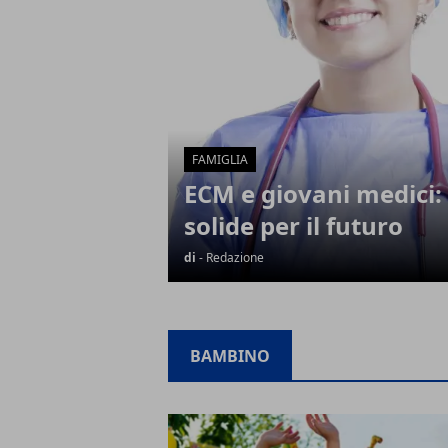
FAMIGLIA
ECM e giovani medici: 
solide per il futuro
di
- Redazione
BAMBINO