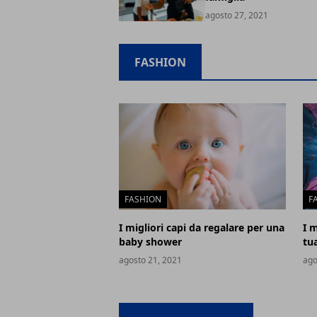
agosto 27, 2021
FASHION
FASHION
F
I migliori capi da regalare per una
I m
baby shower
tu
agosto 21, 2021
ago