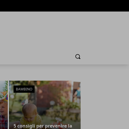
Cerca
BAMBINO
5 consigli per prevenire la