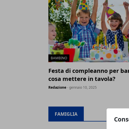
BAMBINO
Festa di compleanno per ba
cosa mettere in tavola?
Redazione
- gennaio 10, 2025
FAMIGLIA
Cons