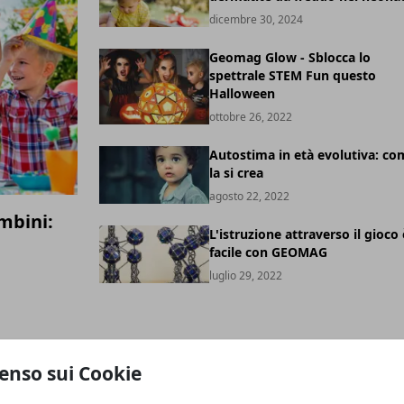
dicembre 30, 2024
Geomag Glow - Sblocca lo
spettrale STEM Fun questo
Halloween
ottobre 26, 2022
Autostima in età evolutiva: co
la si crea
agosto 22, 2022
mbini:
L'istruzione attraverso il gioco 
facile con GEOMAG
luglio 29, 2022
enso sui Cookie