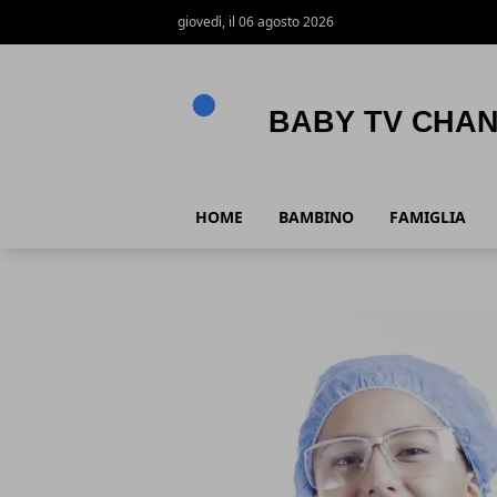
giovedì, il 06 agosto 2026
Baby Tv Channel
HOME
BAMBINO
FAMIGLIA
Baby Tv Channel
Articoli in Evidenza