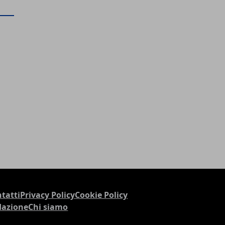
tatti
Privacy Policy
Cookie Policy
dazione
Chi siamo