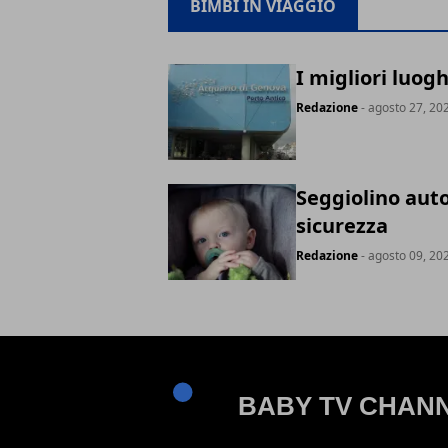
BIMBI IN VIAGGIO
I migliori luogh
Redazione
- agosto 27, 20
Seggiolino auto
sicurezza
Redazione
- agosto 09, 20