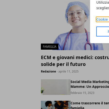
Utilizzi
sceglie
Cookie 
FAMIGLIA
ECM e giovani medici: costru
solide per il futuro
Redazione
- aprile 11, 2025
Social Media Marketin
Mamme: Un Approccio 
febbraio 15, 2023
Come trascorrere il te
famiglia