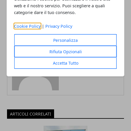
web e il nostro servizio. Puoi scegliere a quali
Come giocare al Piccolo
I migliori accessori estivi
categorie dare il tuo consenso.
Mimo
per la tua bambina
Cookie Policy
|
Privacy Policy
Personalizza
Rifiuta Opzionali
Redazione
Accetta Tutto
ARTICOLI CORRELATI