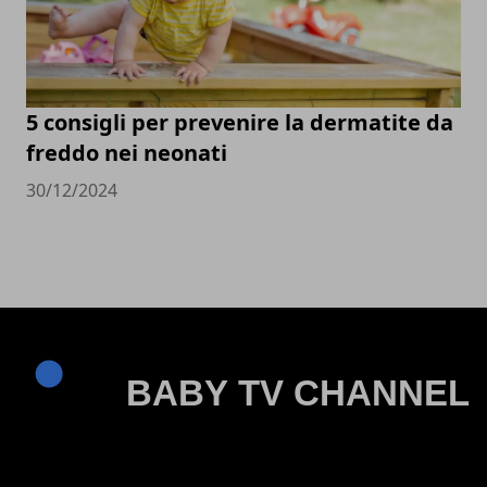
5 consigli per prevenire la dermatite da
freddo nei neonati
30/12/2024