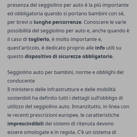
presenza del seggiolino per auto è la più importante
ed obbligatoria quando si portano bambini con sé,
per brevi o
lunghe percorrenze
. Conoscere le varie
possibilità del seggiolino per auto e, anche quando è
il caso di
toglierlo
, è molto importante e,
quest'articolo, è dedicato proprio alle
info
utili su
questo
dispositivo di sicurezza obbligatorio
.
Seggiolino auto per bambini, norme e obblighi del
conducente
Il ministero delle infrastrutture e delle mobilità
sostenibili ha definito tutti i dettagli sull'obbligo di
utilizzo del seggiolino auto. Innanzitutto, in linea con
le recenti prescrizioni europee, le caratteristiche
imprescindibili
dei sistemi di ritenuta devono
essere omologate e in regola. C'è un sistema di