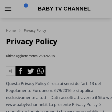
Baby Tv Channel
Home
Privacy Policy
Privacy Policy
Ultimo aggiornamento: 28/12/2025
Facebook
Twitter
Whatsapp
Questa Privacy Policy è resa ai sensi dell’art. 13 del
Regolamento Europeo n. 679/2016 e si applica
esclusivamente a tutti i Dati raccolti attraverso il Sito w
www.babytvchannel.it
La presente Privacy Policy è
soggetta ad aggiornamenti che verranno pubblicati