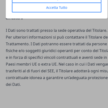
Accetta Tutto
Luogo del Trattamento e trasferimento dei Dati
all’estero
I Dati sono trattati presso la sede operativa del Titolare.
Per ulteriori informazioni si può contattare il Titolare de
Trattamento. I Dati potranno essere trattati da persone
fisiche e/o soggetti giuridici operanti per conto del Tito
e in forza di specifici vincoli contrattuali e aventi sede in
Paesi membri UE o extra UE. Nel caso in cui i Dati veng
trasferiti al di fuori del SEE, il Titolare adotterà ogni mis
contrattuale idonea a garantire un’adeguata protezione
dei Dati.