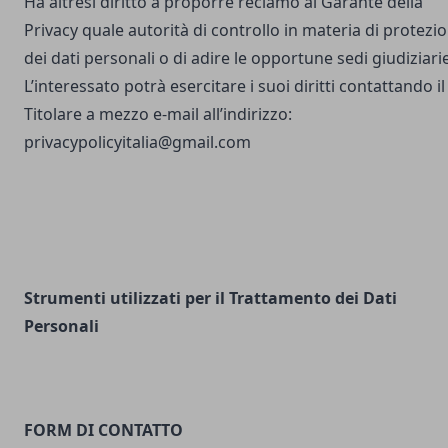
Ha altresì diritto a proporre reclamo al Garante della
Privacy quale autorità di controllo in materia di protezi
dei dati personali o di adire le opportune sedi giudiziarie
L’interessato potrà esercitare i suoi diritti contattando il
Titolare a mezzo e-mail all’indirizzo:
privacypolicyitalia@gmail.com
Strumenti utilizzati per il Trattamento dei Dati
Personali
FORM DI CONTATTO