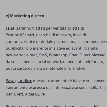
e) Marketing diretto
I Dati saranno trattati per vendita diretta di
Prodotti/Servizi, ricerche di mercato, invio di
comunicazioni e materiale promozionale, commerciale 
pubblicitario o inerente iniziative ed eventi, tramite
newsletter, e-mail, SMS, Whatsapp, Chat, Direct Messag
da social media, social network o mediante telefonate,
posta cartacea e altro materiale informativo.
Base giuridica:
questo trattamento è basato sul consen
liberamente espresso dall’Interessato ai sensi dell’art. 6,
par. 1, lett. A del GDPR.
Periodo di conservazione dei dati:
sino a revoca del