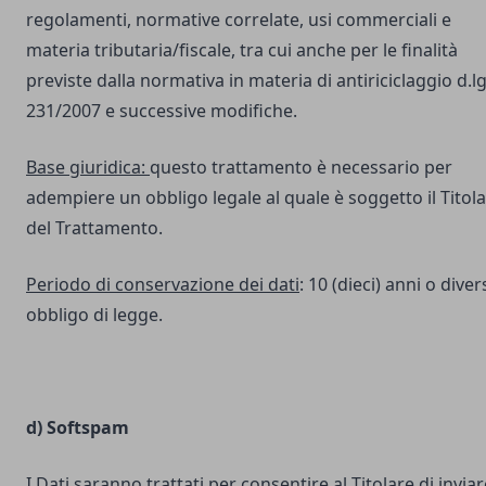
regolamenti, normative correlate, usi commerciali e
materia tributaria/fiscale, tra cui anche per le finalità
previste dalla normativa in materia di antiriciclaggio d.lg
231/2007 e successive modifiche.
Base giuridica:
questo trattamento è necessario per
adempiere un obbligo legale al quale è soggetto il Titol
del Trattamento.
Periodo di conservazione dei dati
: 10 (dieci) anni o dive
obbligo di legge.
d) Softspam
I Dati saranno trattati per consentire al Titolare di inviar