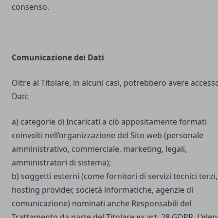
consenso.
Comunicazione dei Dati
Oltre al Titolare, in alcuni casi, potrebbero avere accesso
Dati:
a) categorie di Incaricati a ciò appositamente formati
coinvolti nell’organizzazione del Sito web (personale
amministrativo, commerciale, marketing, legali,
amministratori di sistema);
b) soggetti esterni (come fornitori di servizi tecnici terzi,
hosting provider, società informatiche, agenzie di
comunicazione) nominati anche Responsabili del
Trattamento da parte del Titolare ex art. 28 GDPR. L’ele